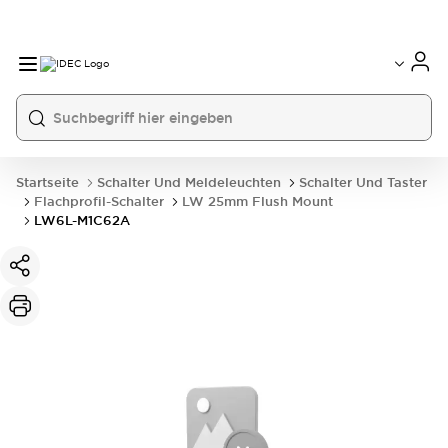
Startseite
Schalter Und Meldeleuchten
Schalter Und Taster
Flachprofil-Schalter
LW 25mm Flush Mount
LW6L-M1C62A