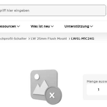
essourcen
Was ist neu
Unterstützung
achprofil-Schalter
LW 25mm Flush Mount
LW6L-M1C24G
Menge ausw