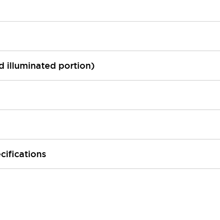
ed illuminated portion)
cifications