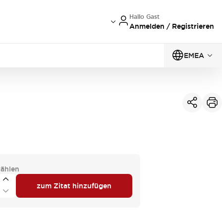
Hallo Gast
Anmelden / Registrieren
EMEA
ählen
zum Zitat hinzufügen