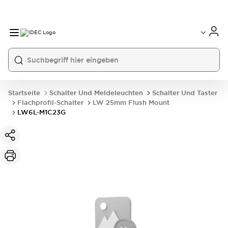
Startseite
Schalter Und Meldeleuchten
Schalter Und Taster
Flachprofil-Schalter
LW 25mm Flush Mount
LW6L-M1C23G