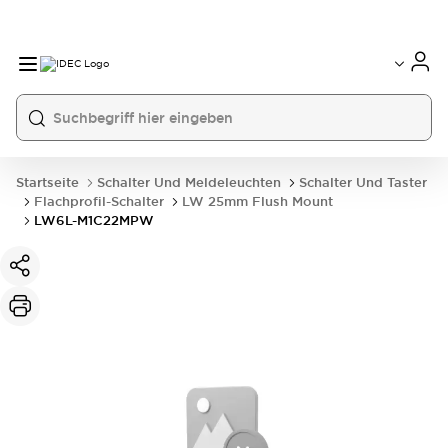
Startseite
Schalter Und Meldeleuchten
Schalter Und Taster
Flachprofil-Schalter
LW 25mm Flush Mount
LW6L-M1C22MPW