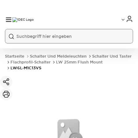
Startseite
Schalter Und Meldeleuchten
Schalter Und Taster
Flachprofil-Schalter
LW 25mm Flush Mount
LW6L-M1C13VS