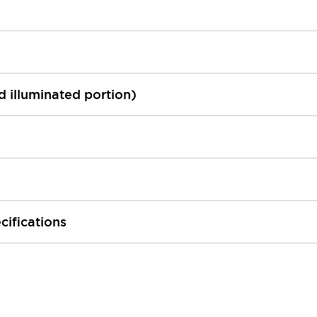
ed illuminated portion)
cifications