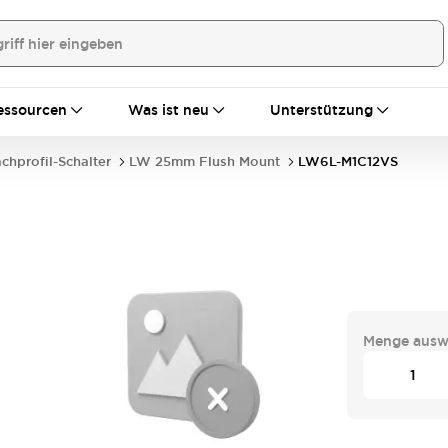
essourcen
Was ist neu
Unterstützung
achprofil-Schalter
LW 25mm Flush Mount
LW6L-M1C12VS
Menge ausw