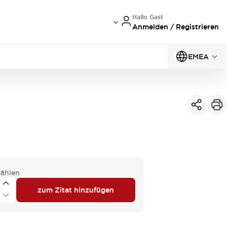
Hallo Gast
Anmelden / Registrieren
EMEA
ählen
zum Zitat hinzufügen