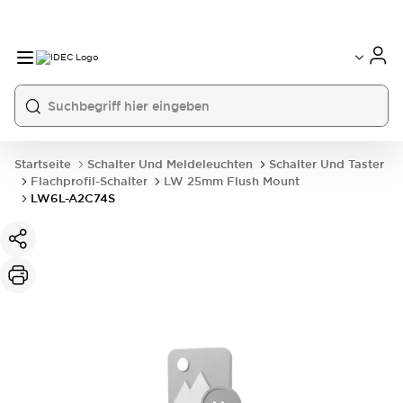
Startseite
Schalter Und Meldeleuchten
Schalter Und Taster
Flachprofil-Schalter
LW 25mm Flush Mount
LW6L-A2C74S