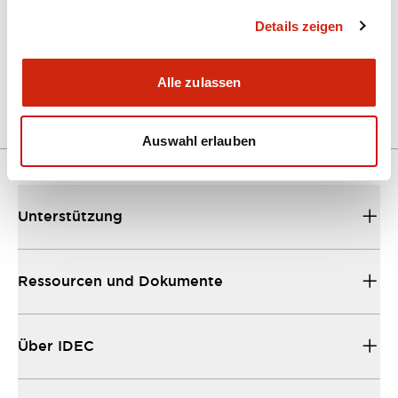
Details zeigen
LW Flush Catalog
04/09/2025
.PDF
1.23MB
Alle zulassen
Auswahl erlauben
Unterstützung
Ressourcen und Dokumente
Über IDEC