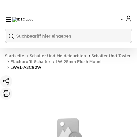
Startseite
Schalter Und Meldeleuchten
Schalter Und Taster
Flachprofil-Schalter
LW 25mm Flush Mount
LW6L-A2C62W