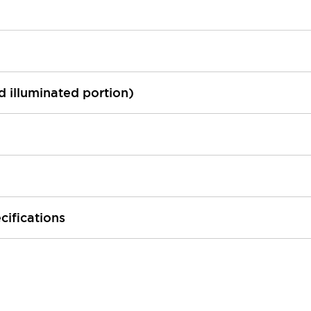
ed illuminated portion)
cifications