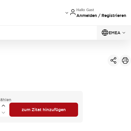
Hallo Gast
Anmelden / Registrieren
EMEA
ählen
zum Zitat hinzufügen