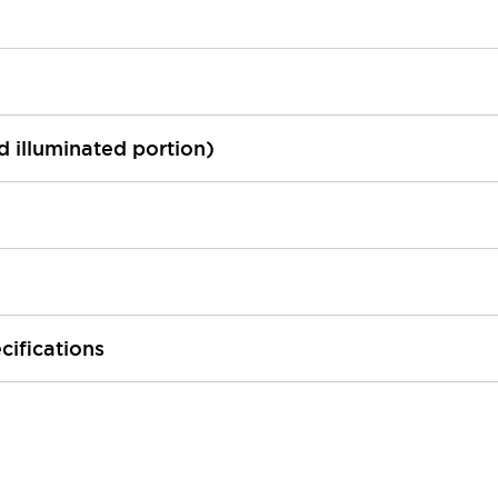
ed illuminated portion)
cifications