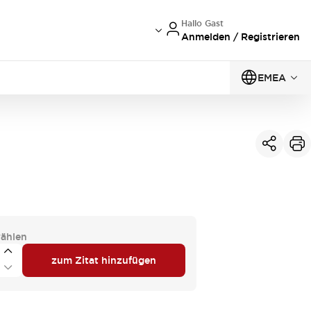
Hallo Gast
Anmelden / Registrieren
EMEA
ählen
zum Zitat hinzufügen