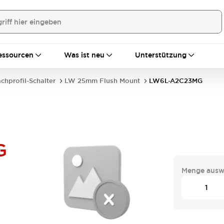
essourcen
Was ist neu
Unterstützung
achprofil-Schalter
LW 25mm Flush Mount
LW6L-A2C23MG
G
Menge ausw