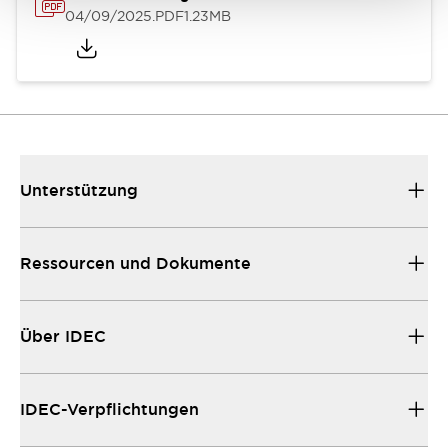
04/09/2025
.PDF
1.23MB
Unterstützung
Ressourcen und Dokumente
Über IDEC
IDEC-Verpflichtungen