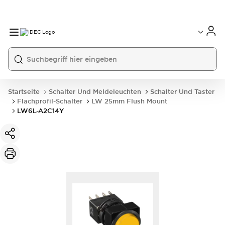
Startseite
Schalter Und Meldeleuchten
Schalter Und Taster
Flachprofil-Schalter
LW 25mm Flush Mount
LW6L-A2C14Y