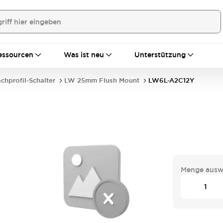
essourcen
Was ist neu
Unterstützung
achprofil-Schalter
LW 25mm Flush Mount
LW6L-A2C12Y
Menge ausw