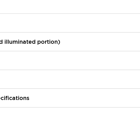
ed illuminated portion)
cifications