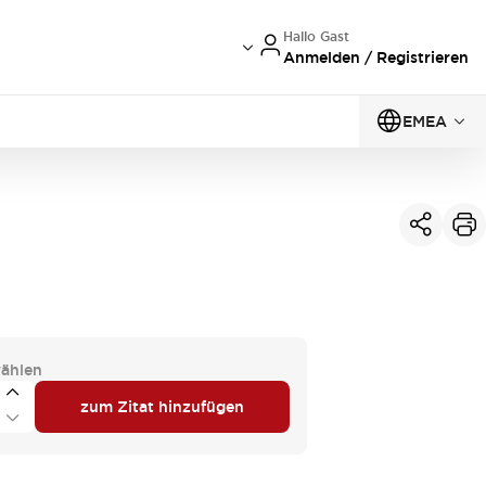
Hallo Gast
Anmelden / Registrieren
EMEA
ählen
zum Zitat hinzufügen