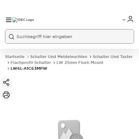
Startseite
Schalter Und Meldeleuchten
Schalter Und Taster
Flachprofil-Schalter
LW 25mm Flush Mount
LW6L-A1C63MPW