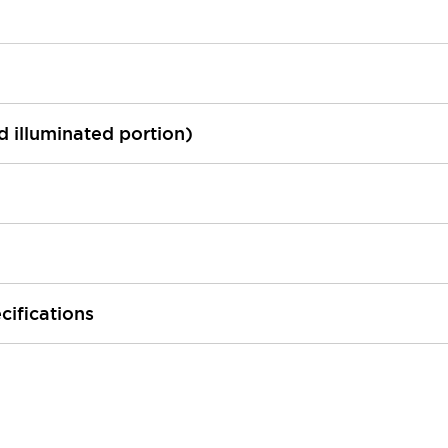
ed illuminated portion)
cifications