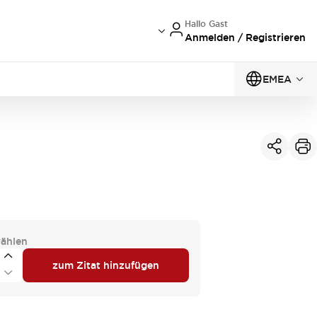
Hallo Gast
Anmelden / Registrieren
EMEA
ählen
zum Zitat hinzufügen