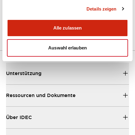
Details zeigen
LW Flush Catalog
04/09/2025
.PDF
1.23MB
Alle zulassen
Auswahl erlauben
Unterstützung
Ressourcen und Dokumente
Über IDEC