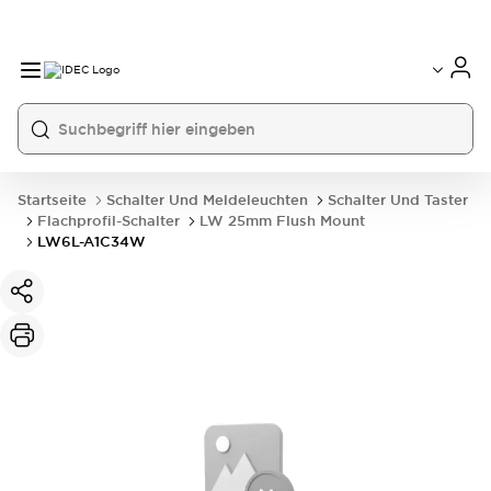
Startseite
Schalter Und Meldeleuchten
Schalter Und Taster
Flachprofil-Schalter
LW 25mm Flush Mount
LW6L-A1C34W