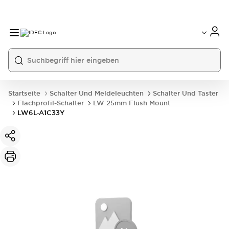
Startseite
Schalter Und Meldeleuchten
Schalter Und Taster
Flachprofil-Schalter
LW 25mm Flush Mount
LW6L-A1C33Y