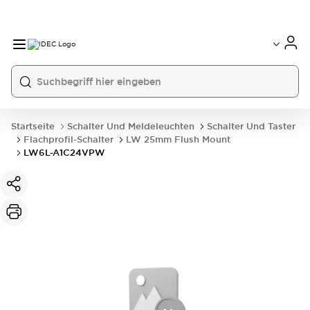
Startseite
Schalter Und Meldeleuchten
Schalter Und Taster
Flachprofil-Schalter
LW 25mm Flush Mount
LW6L-A1C24VPW