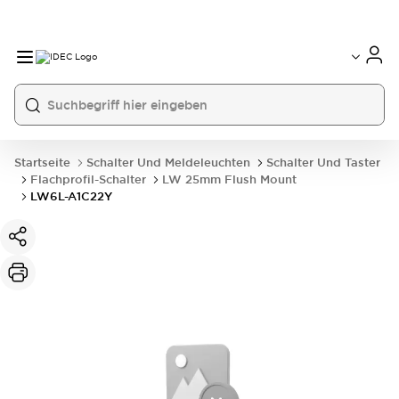
Startseite
Schalter Und Meldeleuchten
Schalter Und Taster
Flachprofil-Schalter
LW 25mm Flush Mount
LW6L-A1C22Y