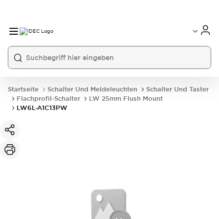
Startseite
Schalter Und Meldeleuchten
Schalter Und Taster
Flachprofil-Schalter
LW 25mm Flush Mount
LW6L-A1C13PW