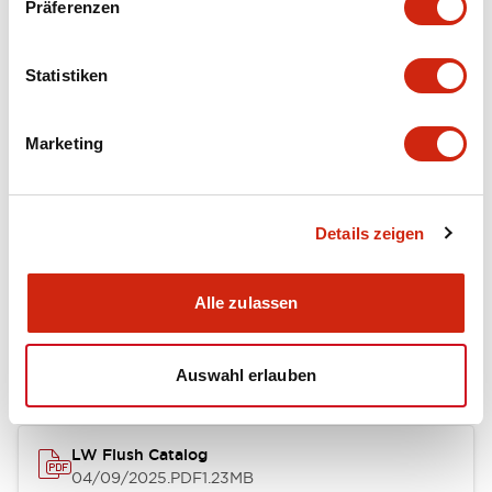
Präferenzen
Functional Specifications
Statistiken
Mechanical Specifications
Marketing
Mounting and Installation Specifications
Details zeigen
Dokumente und Dateien
Alle zulassen
Kataloge & Broschüren
Genehmigungen & Standards
Auswahl erlauben
LW Flush Catalog
04/09/2025
.PDF
1.23MB