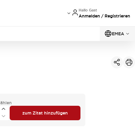
Hallo Gast
Anmelden / Registrieren
EMEA
ählen
zum Zitat hinzufügen