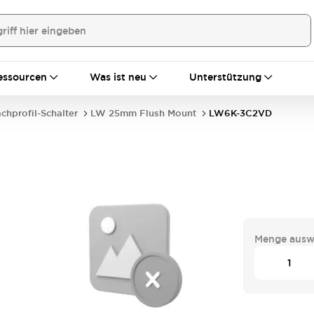
essourcen
Was ist neu
Unterstützung
achprofil-Schalter
LW 25mm Flush Mount
LW6K-3C2VD
Menge ausw