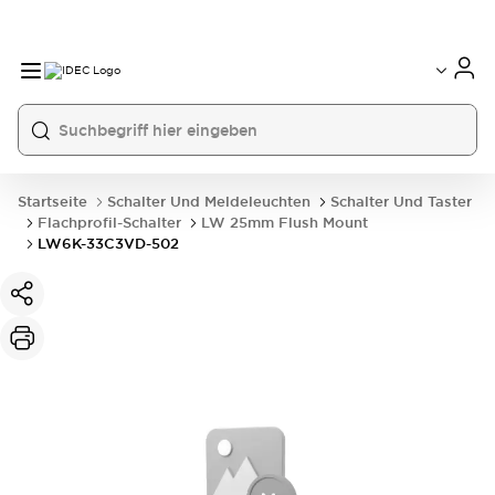
Startseite
Schalter Und Meldeleuchten
Schalter Und Taster
Flachprofil-Schalter
LW 25mm Flush Mount
LW6K-33C3VD-502