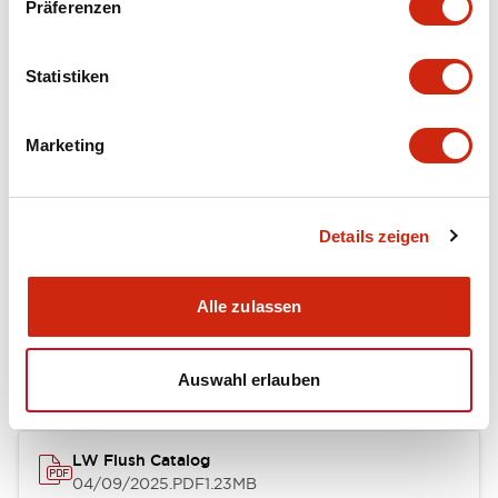
Präferenzen
Functional Specifications
Statistiken
Mechanical Specifications
Marketing
Mounting and Installation Specifications
Details zeigen
Dokumente und Dateien
Alle zulassen
Kataloge & Broschüren
Genehmigungen & Standards
Auswahl erlauben
LW Flush Catalog
04/09/2025
.PDF
1.23MB