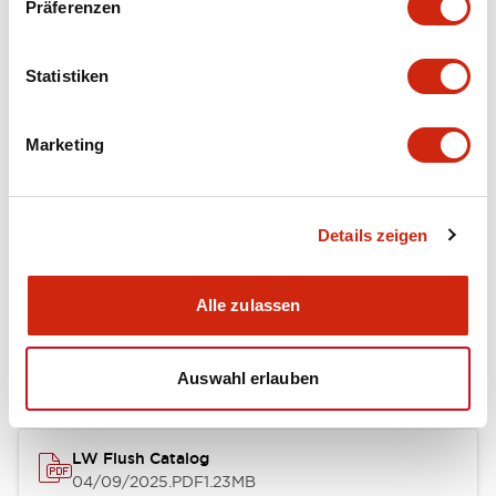
Präferenzen
Functional Specifications
Statistiken
Mechanical Specifications
Marketing
Mounting and Installation Specifications
Details zeigen
Dokumente und Dateien
Alle zulassen
Kataloge & Broschüren
Genehmigungen & Standards
Auswahl erlauben
LW Flush Catalog
04/09/2025
.PDF
1.23MB