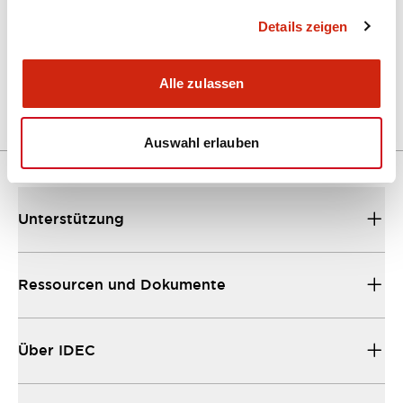
Details zeigen
LW Flush Catalog
04/09/2025
.PDF
1.23MB
Alle zulassen
Auswahl erlauben
Unterstützung
Ressourcen und Dokumente
Über IDEC