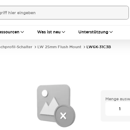
essourcen
Was ist neu
Unterstützung
achprofil-Schalter
LW 25mm Flush Mount
LW6K-31C3B
Menge ausw