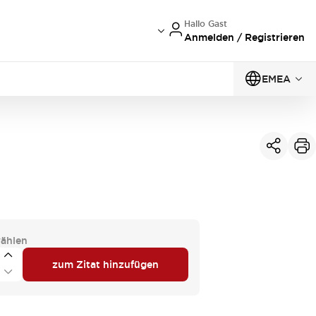
Hallo Gast
Anmelden / Registrieren
EMEA
ählen
zum Zitat hinzufügen