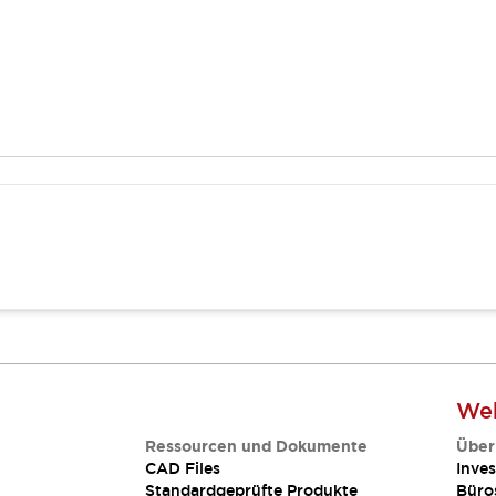
Web
Ressourcen und Dokumente
Über
CAD Files
Inves
Standardgeprüfte Produkte
Büro