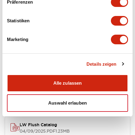
Präferenzen
Functional Specifications
Statistiken
Mechanical Specifications
Marketing
Mounting and Installation Specifications
Details zeigen
Dokumente und Dateien
Alle zulassen
Kataloge & Broschüren
Genehmigungen & Standards
Auswahl erlauben
LW Flush Catalog
04/09/2025
.PDF
1.23MB