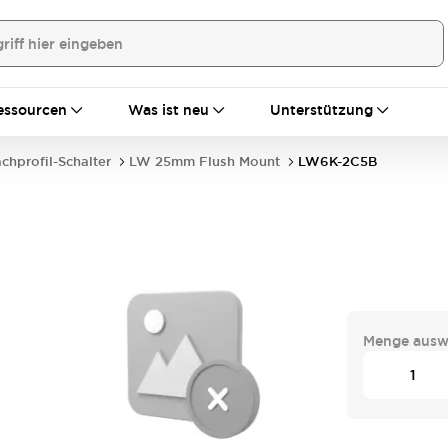
essourcen
Was ist neu
Unterstützung
achprofil-Schalter
LW 25mm Flush Mount
LW6K-2C5B
Menge ausw