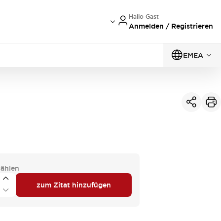
Hallo Gast
Anmelden / Registrieren
EMEA
ählen
zum Zitat hinzufügen