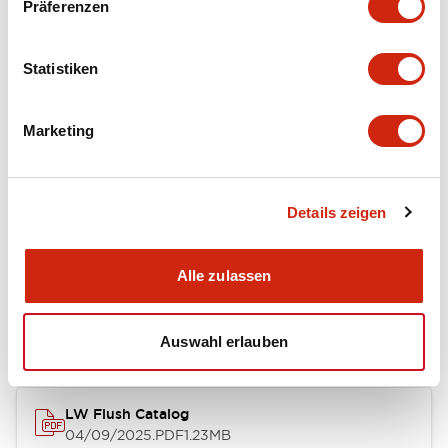
Präferenzen
Functional Specifications
Statistiken
Mechanical Specifications
Marketing
Mounting and Installation Specifications
Details zeigen
Dokumente und Dateien
Alle zulassen
Kataloge & Broschüren
Genehmigungen & Standards
Auswahl erlauben
LW Flush Catalog
04/09/2025
.PDF
1.23MB