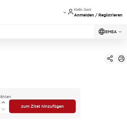
Hallo Gast
Anmelden / Registrieren
EMEA
ählen
zum Zitat hinzufügen