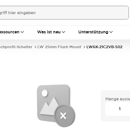
essourcen
Was ist neu
Unterstützung
achprofil-Schalter
LW 25mm Flush Mount
LW6K-21C2VB-502
Menge ausw