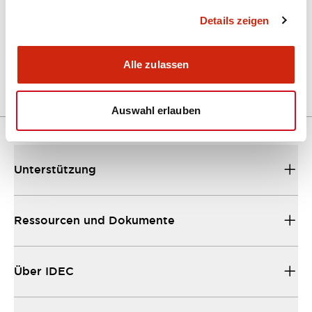
Details zeigen
LW Flush Catalog
04/09/2025
.PDF
1.23MB
Alle zulassen
Auswahl erlauben
Unterstützung
Ressourcen und Dokumente
Über IDEC