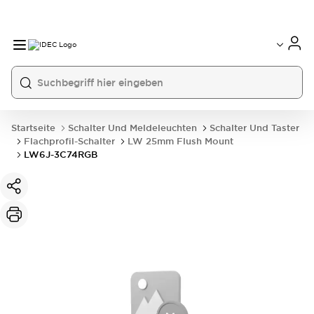
Startseite
Schalter Und Meldeleuchten
Schalter Und Taster
Flachprofil-Schalter
LW 25mm Flush Mount
LW6J-3C74RGB