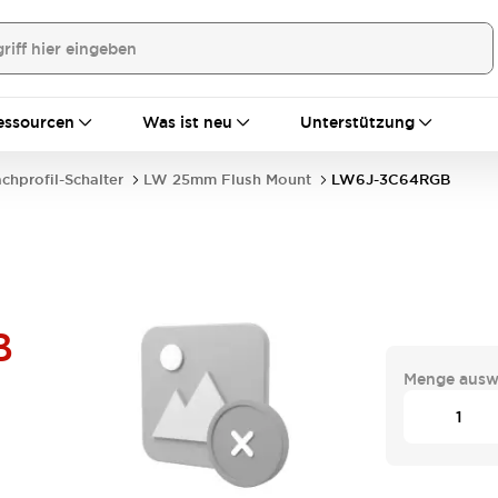
essourcen
Was ist neu
Unterstützung
achprofil-Schalter
LW 25mm Flush Mount
LW6J-3C64RGB
B
Menge ausw