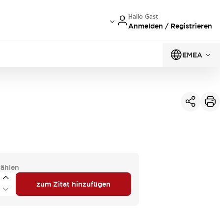
Hallo Gast
Anmelden / Registrieren
EMEA
ählen
zum Zitat hinzufügen