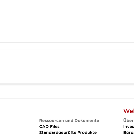
Web
Ressourcen und Dokumente
Über
CAD Files
Inves
Standardgeprüfte Produkte
Büro