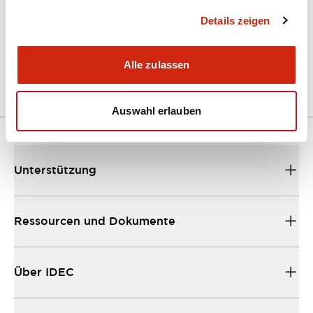
Details zeigen
LW Flush Catalog
04/09/2025
.PDF
1.23MB
Alle zulassen
Auswahl erlauben
Unterstützung
Ressourcen und Dokumente
Über IDEC