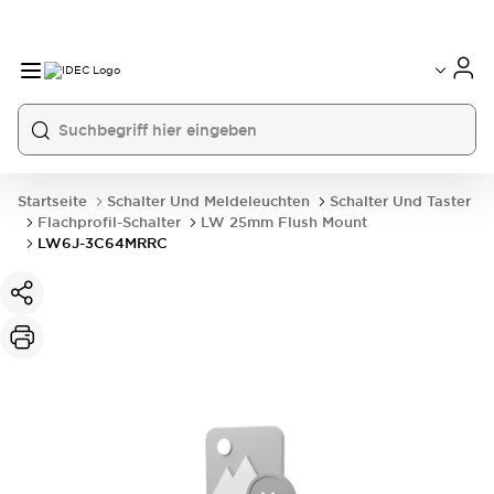
Startseite
Schalter Und Meldeleuchten
Schalter Und Taster
Flachprofil-Schalter
LW 25mm Flush Mount
LW6J-3C64MRRC