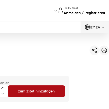
Hallo Gast
Anmelden / Registrieren
EMEA
ählen
zum Zitat hinzufügen