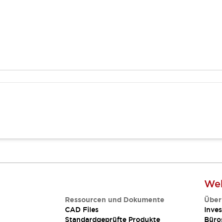
Web
Ressourcen und Dokumente
Über
CAD Files
Inves
Standardgeprüfte Produkte
Büro