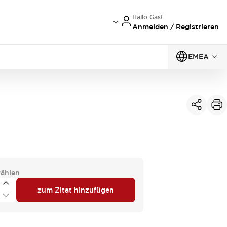
Hallo Gast
Anmelden / Registrieren
EMEA
ählen
zum Zitat hinzufügen