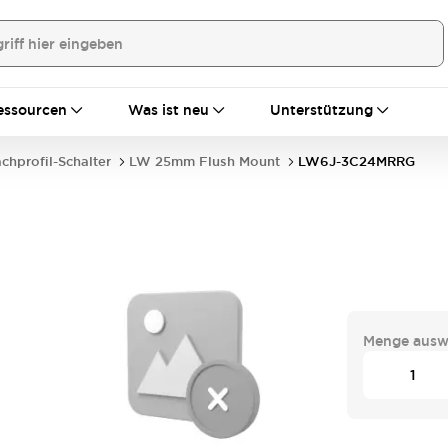
essourcen
Was ist neu
Unterstützung
achprofil-Schalter
LW 25mm Flush Mount
LW6J-3C24MRRG
Menge ausw