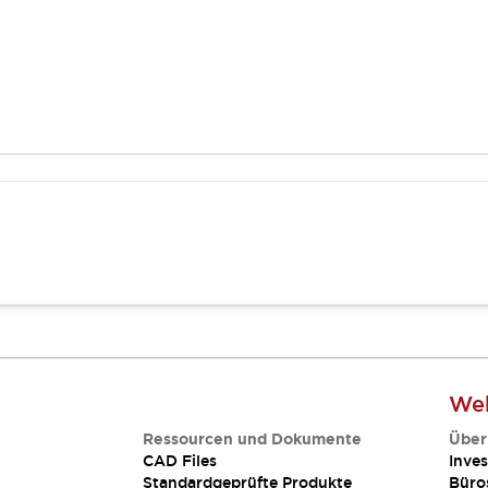
Web
Ressourcen und Dokumente
Über
CAD Files
Inves
Standardgeprüfte Produkte
Büro