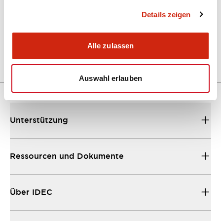
Details zeigen
LW Flush Catalog
04/09/2025
.PDF
1.23MB
Alle zulassen
Auswahl erlauben
Unterstützung
Ressourcen und Dokumente
Über IDEC