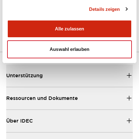
Details zeigen
LW Flush Catalog
04/09/2025
.PDF
1.23MB
Alle zulassen
Auswahl erlauben
Unterstützung
Ressourcen und Dokumente
Über IDEC