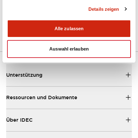
Details zeigen
LW Flush Catalog
04/09/2025
.PDF
1.23MB
Alle zulassen
Auswahl erlauben
Unterstützung
Ressourcen und Dokumente
Über IDEC