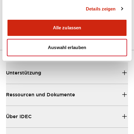
Details zeigen
LW Flush Catalog
04/09/2025
.PDF
1.23MB
Alle zulassen
Auswahl erlauben
Unterstützung
Ressourcen und Dokumente
Über IDEC