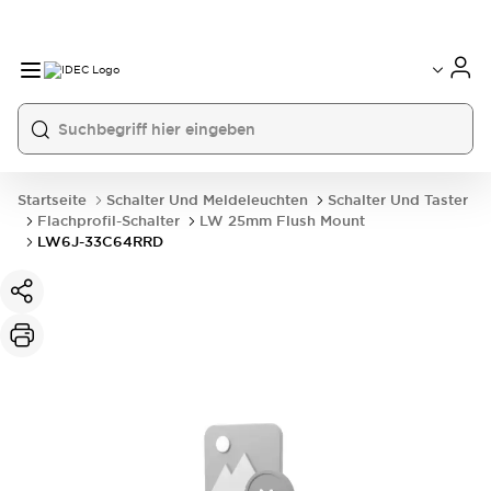
Startseite
Schalter Und Meldeleuchten
Schalter Und Taster
Flachprofil-Schalter
LW 25mm Flush Mount
LW6J-33C64RRD