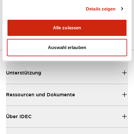
Details zeigen
LW Flush Catalog
04/09/2025
.PDF
1.23MB
Alle zulassen
Auswahl erlauben
Unterstützung
Ressourcen und Dokumente
Über IDEC