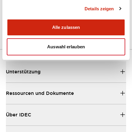
Details zeigen
LW Flush Catalog
04/09/2025
.PDF
1.23MB
Alle zulassen
Auswahl erlauben
Unterstützung
Ressourcen und Dokumente
Über IDEC