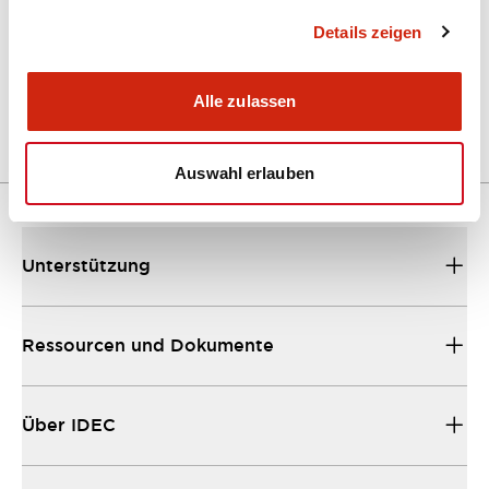
Details zeigen
LW Flush Catalog
04/09/2025
.PDF
1.23MB
Alle zulassen
Auswahl erlauben
Unterstützung
Ressourcen und Dokumente
Über IDEC