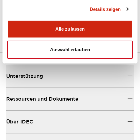
Details zeigen
LW Flush Catalog
04/09/2025
.PDF
1.23MB
Alle zulassen
Auswahl erlauben
Unterstützung
Ressourcen und Dokumente
Über IDEC