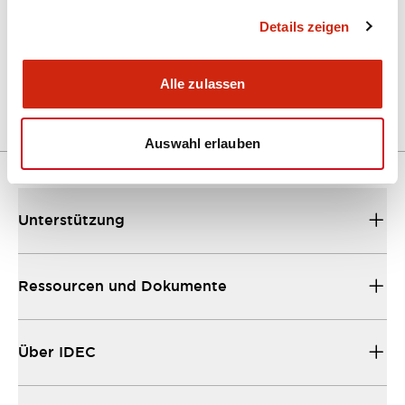
Details zeigen
LW Flush Catalog
04/09/2025
.PDF
1.23MB
Alle zulassen
Auswahl erlauben
Unterstützung
Ressourcen und Dokumente
Über IDEC