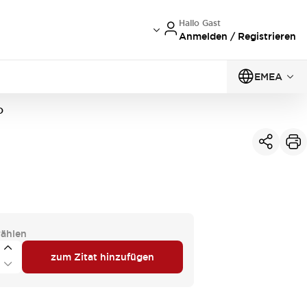
Hallo Gast
Anmelden / Registrieren
EMEA
D
ählen
zum Zitat hinzufügen