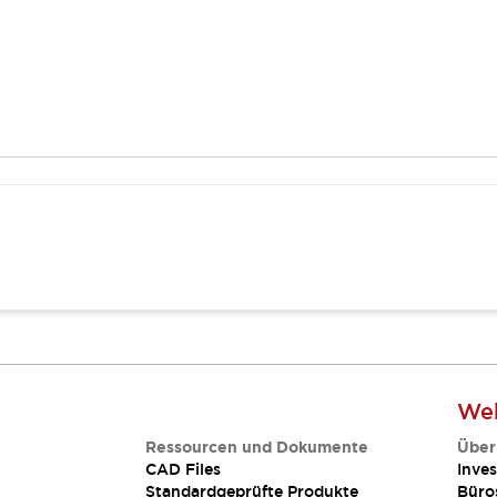
Web
Ressourcen und Dokumente
Über
CAD Files
Inves
Standardgeprüfte Produkte
Büro