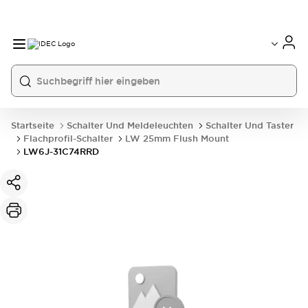
Startseite
Schalter Und Meldeleuchten
Schalter Und Taster
Flachprofil-Schalter
LW 25mm Flush Mount
LW6J-31C74RRD