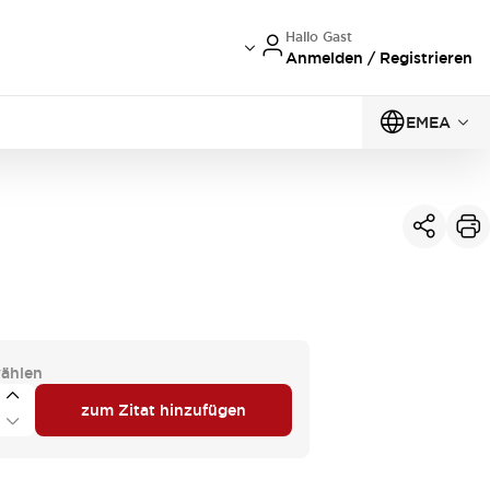
Hallo Gast
Anmelden / Registrieren
EMEA
ählen
zum Zitat hinzufügen