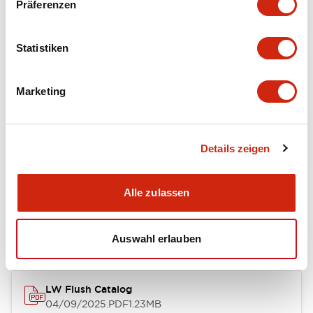
Präferenzen
Functional Specifications
Statistiken
Mechanical Specifications
Marketing
Mounting and Installation Specifications
Details zeigen
Dokumente und Dateien
Alle zulassen
Kataloge & Broschüren
Genehmigungen & Standards
Auswahl erlauben
LW Flush Catalog
04/09/2025
.PDF
1.23MB