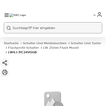
Startseite
Schalter Und Meldeleuchten
Schalter Und Taster
Flachprofil-Schalter
LW 25mm Flush Mount
LW6J-31C24VGGB