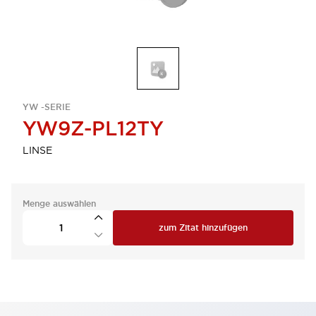
YW -SERIE
YW9Z-PL12TY
LINSE
Menge auswählen
zum Zitat hinzufügen