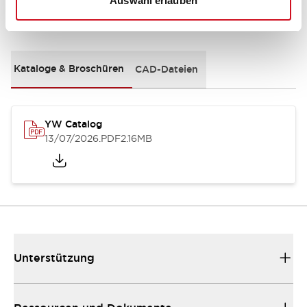
Auswahl erlauben
Dokumente und Dateien
Kataloge & Broschüren
CAD-Dateien
YW Catalog
13/07/2026
.PDF
2.16MB
Unterstützung