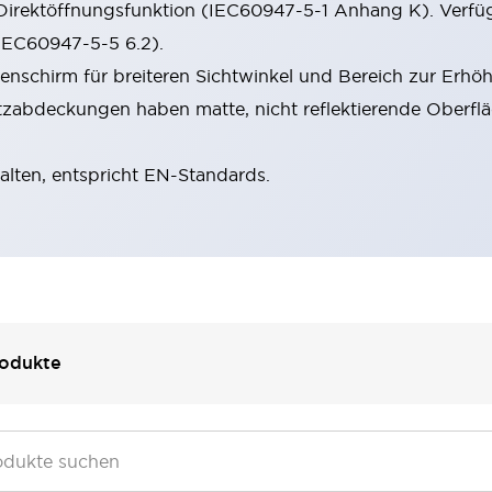
Direktöffnungsfunktion (IEC60947-5-1 Anhang K). Verfü
(IEC60947-5-5 6.2).
schirm für breiteren Sichtwinkel und Bereich zur Erhöh
zabdeckungen haben matte, nicht reflektierende Oberflä
halten, entspricht EN-Standards.
odukte