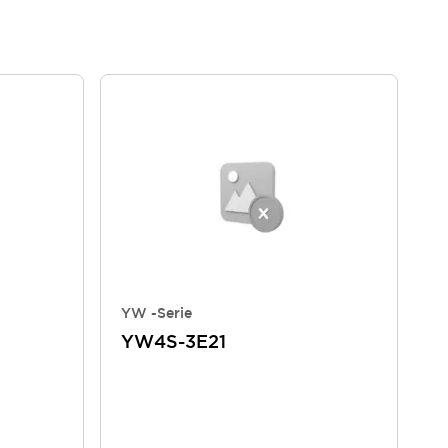
YW -Serie
YW4S-3E21