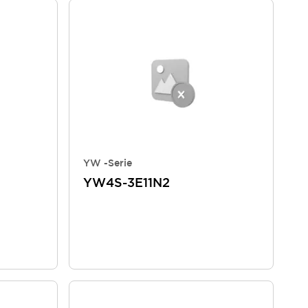
YW -Serie
YW4S-3E11N2