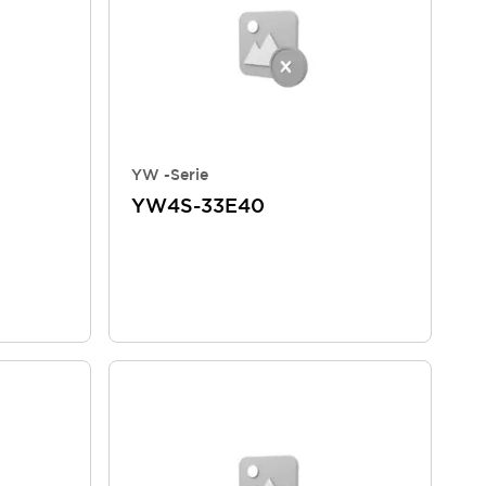
YW -Serie
YW4S-33E40