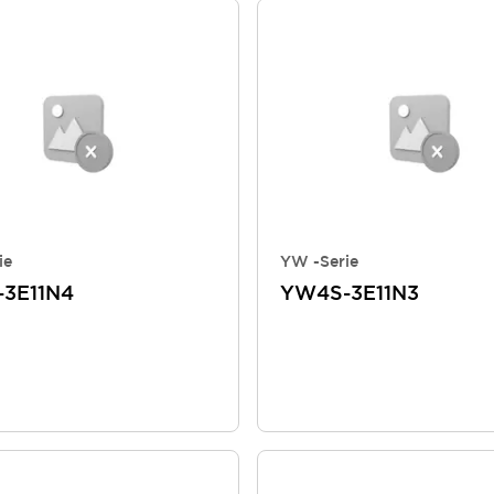
ie
YW -Serie
3E11N4
YW4S-3E11N3