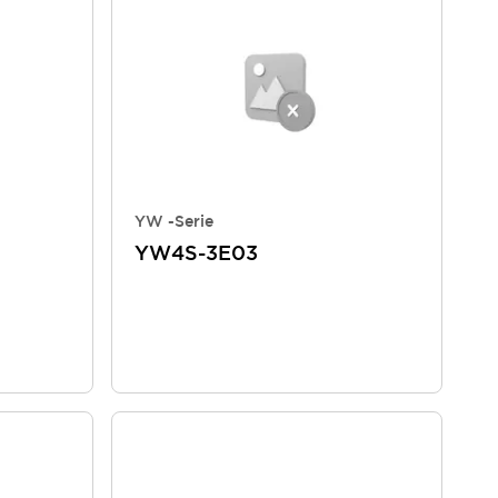
YW -Serie
YW4S-3E03