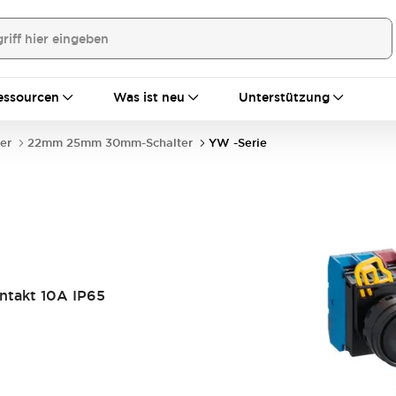
essourcen
Was ist neu
Unterstützung
er
22mm 25mm 30mm-Schalter
YW -Serie
ontakt 10A IP65