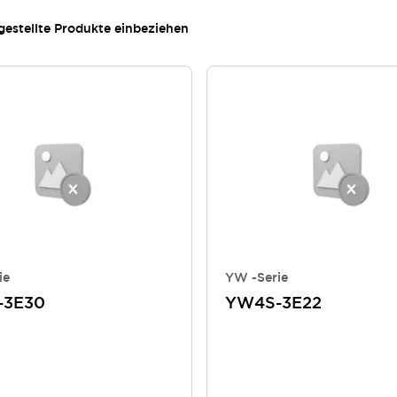
gestellte Produkte einbeziehen
ie
YW -Serie
-3E30
YW4S-3E22