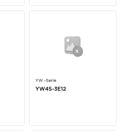
YW -Serie
YW4S-3E12