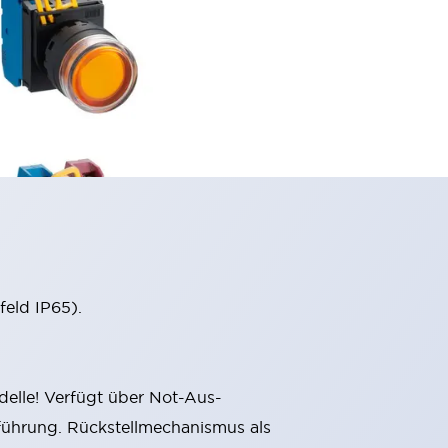
eld IP65).
delle! Verfügt über Not-Aus-
sführung. Rückstellmechanismus als