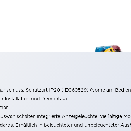
anschluss. Schutzart IP20 (IEC60529) (vorne am Bedienf
rn Installation und Demontage.
men.
swahlschalter, integrierte Anzeigeleuchte, vielfältige Mo
ndards. Erhältlich in beleuchteter und unbeleuchteter Au