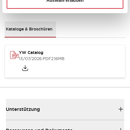
Auswahl erlauben
Dokumente und Dateien
Kataloge & Broschüren
YW Catalog
13/07/2026
.PDF
2.16MB
Unterstützung