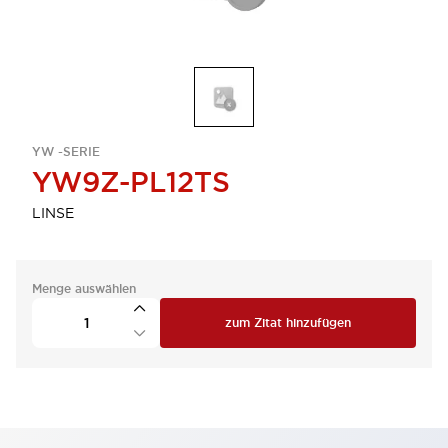
YW -SERIE
YW9Z-PL12TS
LINSE
Menge auswählen
zum Zitat hinzufügen