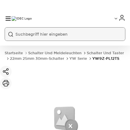
Startseite
Schalter Und Meldeleuchten
Schalter Und Taster
22mm 25mm 30mm-Schalter
YW Serie
YW9Z-PL12TS